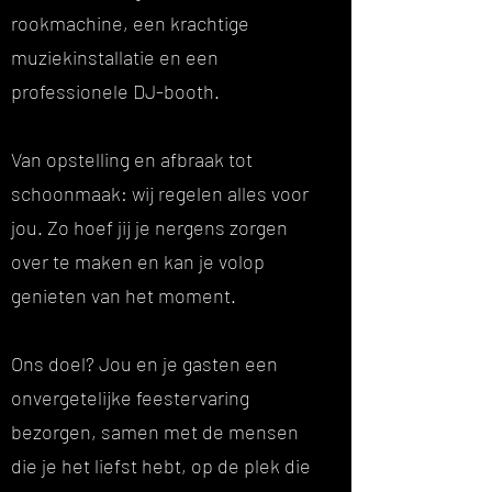
rookmachine, een krachtige
muziekinstallatie en een
professionele DJ-booth.
Van opstelling en afbraak tot
schoonmaak: wij regelen alles voor
jou. Zo hoef jij je nergens zorgen
over te maken en kan je volop
genieten van het moment.
Ons doel? Jou en je gasten een
onvergetelijke feestervaring
bezorgen, samen met de mensen
die je het liefst hebt, op de plek die