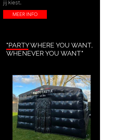
jij kiest.
MEER INFO
"PARTY WHERE YOU WANT,
WHENEVER YOU WANT"