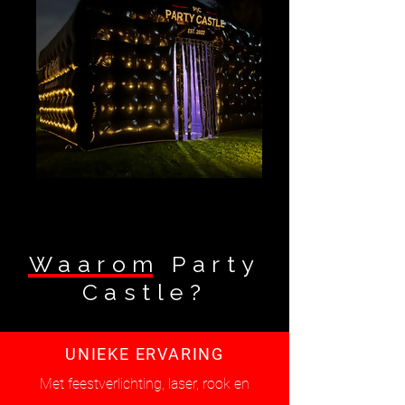
Waarom Party
Castle?
UNIEKE ERVARING
Met feestverlichting, laser, rook en